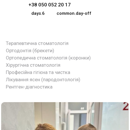
+38 050 052 20 17
days.6
common.day-off
Терапевтична стоматологія
Ортодонтія (брекети)
Ортопедична стоматологія (коронки)
Хірургічна стоматологія
Професійна гігієна та чистка
Лікування ясен (пародонтологія)
Рентген-діагностика