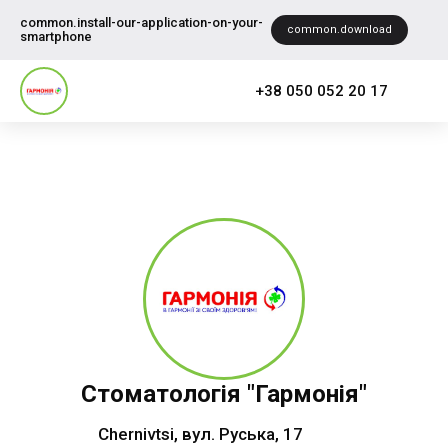
common.install-our-application-on-your-
common.download
smartphone
+38 050 052 20 17
Стоматологія "Гармонія"
Chernivtsi, вул. Руська, 17