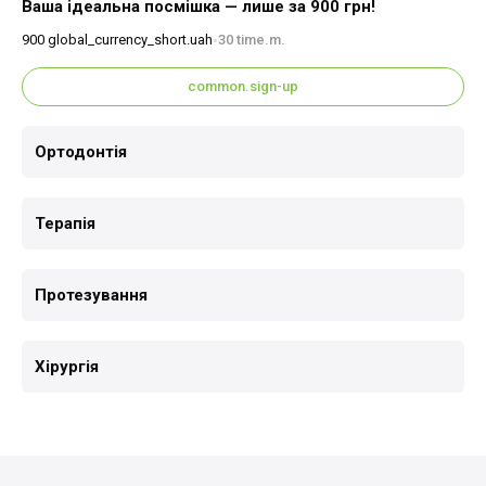
Ваша ідеальна посмішка — лише за 900 грн!
900
global_currency_short.uah
30 time.m.
•
common.sign-up
Ортодонтія
Терапія
Протезування
Хірургія