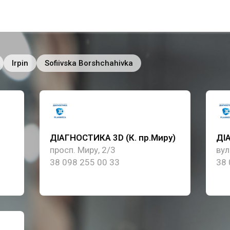
Irpin
Sofiivska Borshchahivka
ДІАГНОСТИКА 3D (К. пр.Миру)
ДІА
просп. Миру, 2/3
вул
38 098 255 00 33
38 