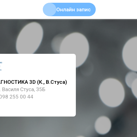
Онлайн запис
ГНОСТИКА 3D (К., В.Стуса)
. Василя Стуса, 35Б
098 255 00 44