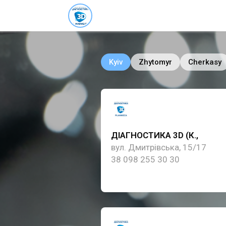
Kyiv
Zhytomyr
Cherkasy
ДІАГНОСТИКА 3D (К.,
Дмитрівська)
вул. Дмитрівська, 15/17
38 098 255 30 30