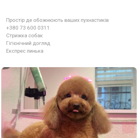
Простір де обожнюють ваших пухнастиків
+380 73 600 0311
Стрижка собак
Гігієнічний догляд
Експрес линька