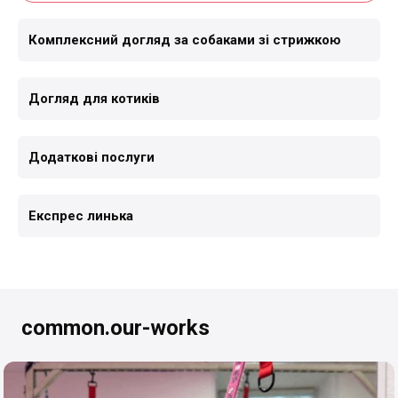
Комплексний догляд за собаками зі стрижкою
Догляд для котиків
Додаткові послуги
Експрес линька
common.our-works