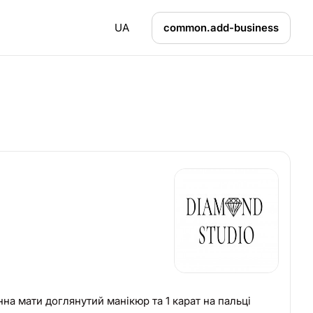
UA
common.add-business
винна мати доглянутий манікюр та 1 карат на пальці