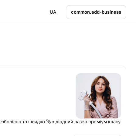
UA
common.add-business
безболісно та швидко 🚀 • діодний лазер преміум класу