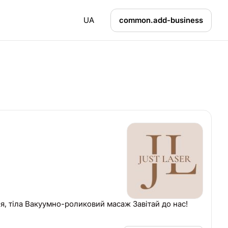
UA
common.add-business
я, тіла Вакуумно-роликовий масаж Завітай до нас!