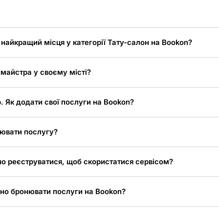
 найкращий місця у категорії Тату-салон на Bookon?
 майстра у своєму місті?
. Як додати свої послуги на Bookon?
ювати послугу?
но реєструватися, щоб скористатися сервісом?
но бронювати послуги на Bookon?