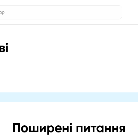
ві
Поширені питання