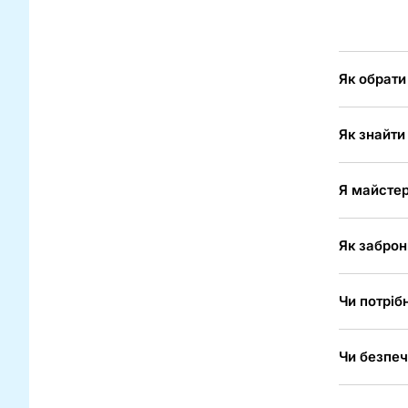
Як обрати
Як знайти
Я майстер
Як заброн
Чи потріб
Чи безпеч