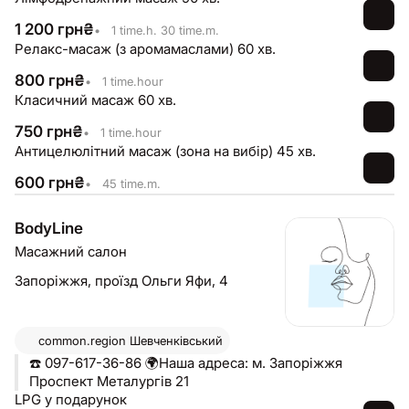
1 200
грн
₴
•
1 time.h. 30 time.m.
Релакс-масаж (з аромамаслами) 60 хв.
800
грн
₴
•
1 time.hour
Класичний масаж 60 хв.
750
грн
₴
•
1 time.hour
Антицелюлітний масаж (зона на вибір) 45 хв.
600
грн
₴
•
45 time.m.
BodyLine
Масажний салон
Запоріжжя,
проїзд Ольги Яфи, 4
common.region
Шевченківський
☎️ 097-617-36-86 🌍Наша адреса: м. Запоріжжя
Проспект Металургів 21
LPG у подарунок