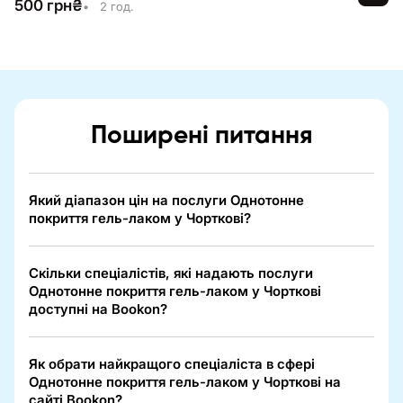
500
грн
₴
•
2 год.
Поширені питання
Який діапазон цін на послуги Однотонне
покриття гель-лаком у Чорткові?
Скільки спеціалістів, які надають послуги
Однотонне покриття гель-лаком у Чорткові
доступні на Bookon?
Як обрати найкращого спеціаліста в сфері
Однотонне покриття гель-лаком у Чорткові на
сайті Bookon?