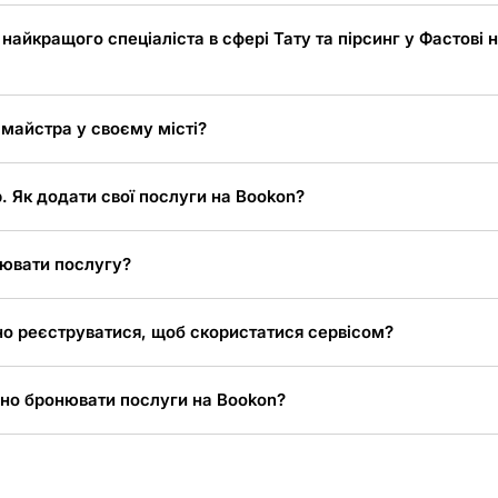
 найкращого спеціаліста в сфері Тату та пірсинг у Фастові н
 майстра у своєму місті?
. Як додати свої послуги на Bookon?
ювати послугу?
но реєструватися, щоб скористатися сервісом?
но бронювати послуги на Bookon?