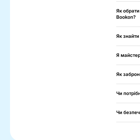
Як обрати
Bookon?
Як знайти
Я майстер
Як заброн
Чи потріб
Чи безпеч