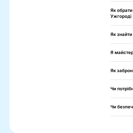
Як обрати
Ужгороді 
Як знайти
Я майстер
Як заброн
Чи потріб
Чи безпеч