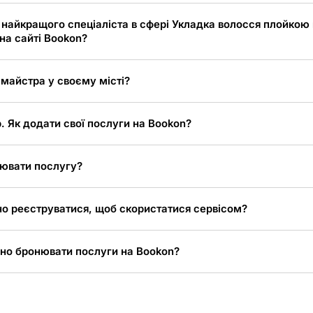
 найкращого спеціаліста в сфері Укладка волосся плойкою 
на сайті Bookon?
 майстра у своєму місті?
. Як додати свої послуги на Bookon?
ювати послугу?
но реєструватися, щоб скористатися сервісом?
но бронювати послуги на Bookon?