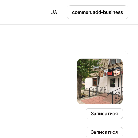
UA
common.add-business
Записатися
Записатися