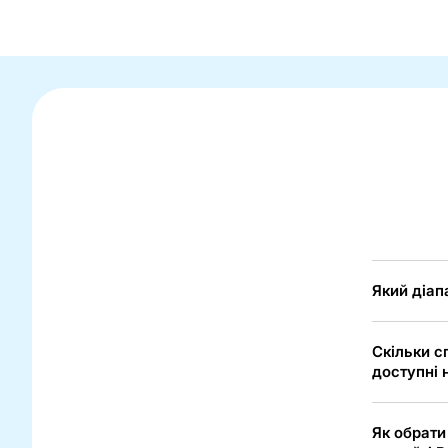
Який діап
Скільки с
доступні 
Як обрати