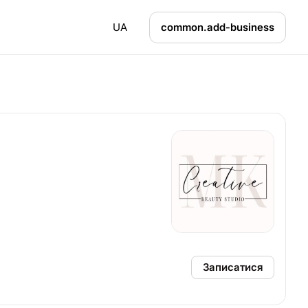
UA
common.add-business
Записатися