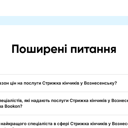
Поширені питання
азон цін на послуги Стрижка кінчиків у Вознесенську?
пеціалістів, які надають послуги Стрижка кінчиків у Возне
на Bookon?
 найкращого спеціаліста в сфері Стрижка кінчиків у Возне