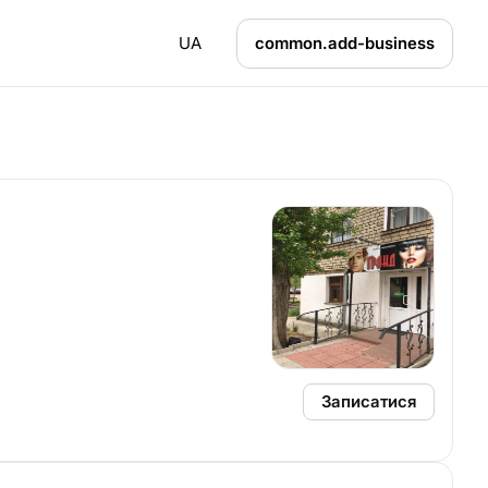
UA
common.add-business
Записатися