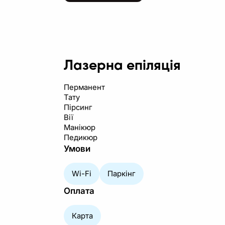
Лазерна епіляція
Перманент
Тату
Пірсинг
Вії
Манікюр
Педикюр
Умови
Wi-Fi
Паркінг
Оплата
Карта