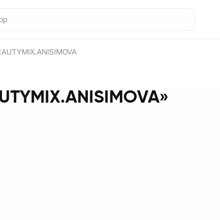
EAUTYMIX.ANISIMOVA
AUTYMIX.ANISIMOVA»