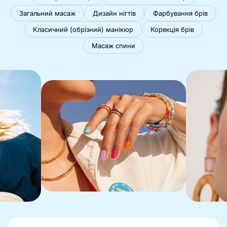
Загальний масаж
Дизайн нігтів
Фарбування брів
Класичний (обрізний) манікюр
Корекція брів
Масаж спини