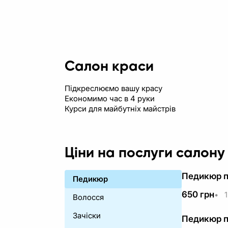
Салон краси
Підкреслюємо вашу красу
Економимо час в 4 руки
Курси для майбутніх майстрів
Ціни на послуги салону
Педикюр п
Педикюр
650
грн
•
1
Волосся
Зачіски
Педикюр п