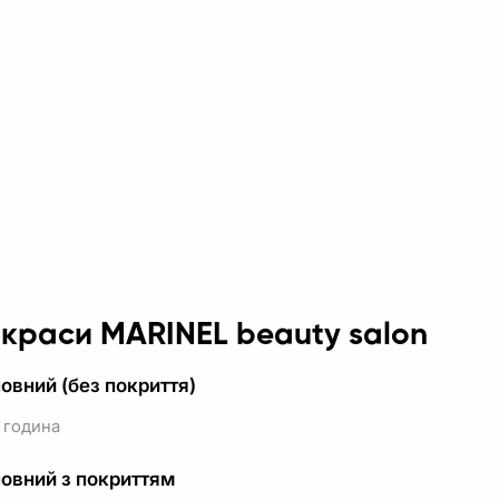
 краси MARINEL beauty salon
овний (без покриття)
 година
овний з покриттям