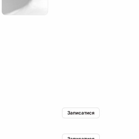
Записатися
Записатися