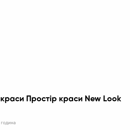
 краси Простір краси New Look
 година