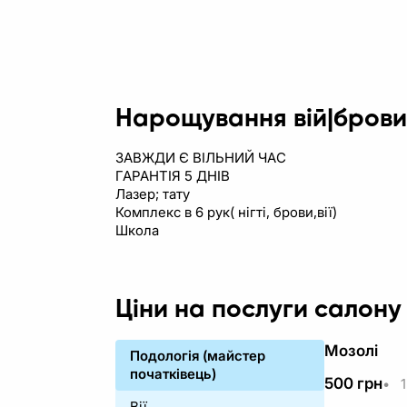
Нарощування вій|брови
ЗАВЖДИ Є ВІЛЬНИЙ ЧАС
ГАРАНТІЯ 5 ДНІВ
Лазер; тату
Комплекс в 6 рук( нігті, брови,вії)
Школа
Ціни на послуги салону
Мозолі
Подологія (майстер
початківець)
500
грн
•
1
Вії