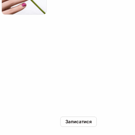
Записатися