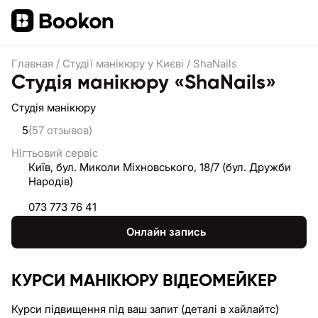
Главная
/
Студії манікюру у Києві
/
ShaNails
Студія манікюру «ShaNails»
Студія манікюру
5
(57
отзывов
)
Нігтьовий сервіс
Київ, бул. Миколи Міхновського, 18/7 (бул. Дружби
Народів)
073 773 76 41
Онлайн запись
КУРСИ МАНІКЮРУ ВІДЕОМЕЙКЕР
Курси підвищення під ваш запит (деталі в хайлайтс)