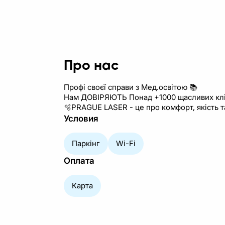
Про нас
Профі своєї справи з Мед.освітою 📚
Нам ДОВІРЯЮТЬ Понад +1000 щасливих клі
🫧PRAGUE LASER - це про комфорт, якість т
Условия
Паркінг
Wi-Fi
Оплата
Карта