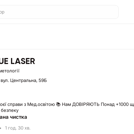
UE LASER
метології
,
вул. Центральна, 59Б
воєї справи з Мед.освітою 📚 Нам ДОВІРЯЮТЬ Понад +1000 ща
а безпеку
ана чистка
•
1 год. 30 хв.