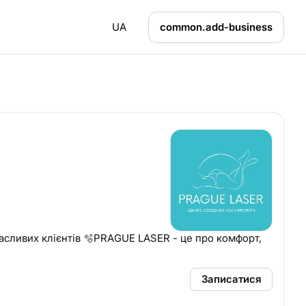
UA
common.add-business
сливих клієнтів 🫧PRAGUE LASER - це про комфорт,
Записатися