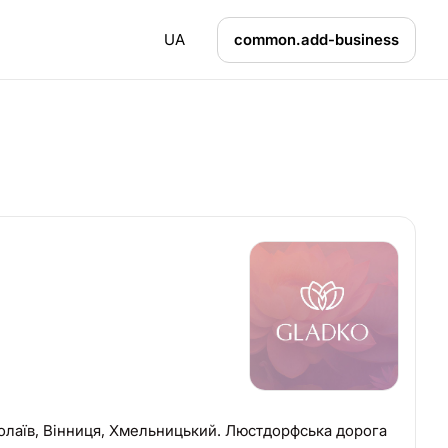
UA
common.add-business
колаїв, Вінниця, Хмельницький. Люстдорфська дорога