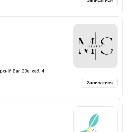
Записатися
рхній Вал 29а, каб. 4
Записатися