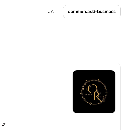
UA
common.add-business
 💕