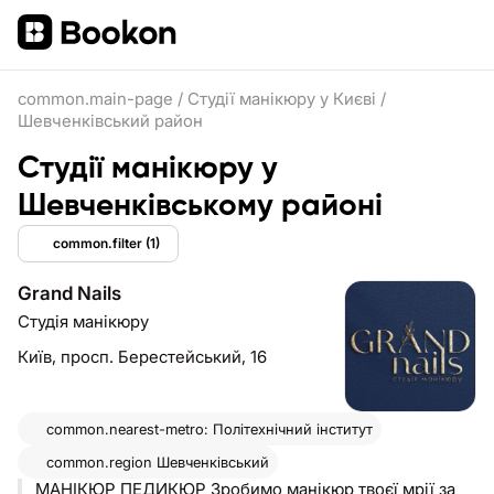
common.main-page
/
Студії манікюру у Києві
/
Шевченківський район
Студії манікюру у
Шевченківському районі
common.filter
(1)
Grand Nails
Студія манікюру
Київ,
просп. Берестейський, 16
common.nearest-metro: Політехнічний інститут
common.region
Шевченківський
МАНІКЮР ПЕДИКЮР Зробимо манікюр твоєї мрії за