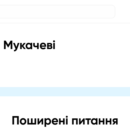
у Мукачеві
Поширені питання