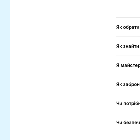
Як обрати
Як знайти
Я майстер
Як заброн
Чи потріб
Чи безпеч