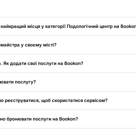
 найкращий місця у категорії Подологічний центр на Booko
 майстра у своєму місті?
. Як додати свої послуги на Bookon?
ювати послугу?
но реєструватися, щоб скористатися сервісом?
но бронювати послуги на Bookon?