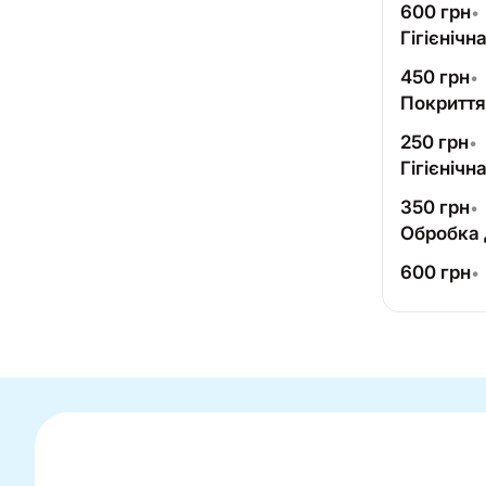
600
грн
•
Гігієніч
450
грн
•
Покриття
250
грн
•
Гігієнічн
350
грн
•
Обробка 
600
грн
•