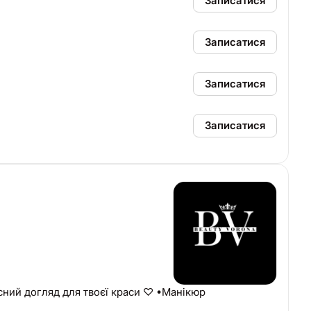
Записатися
Записатися
Записатися
Записатися
ний догляд для твоєї краси ♡ •Манікюр