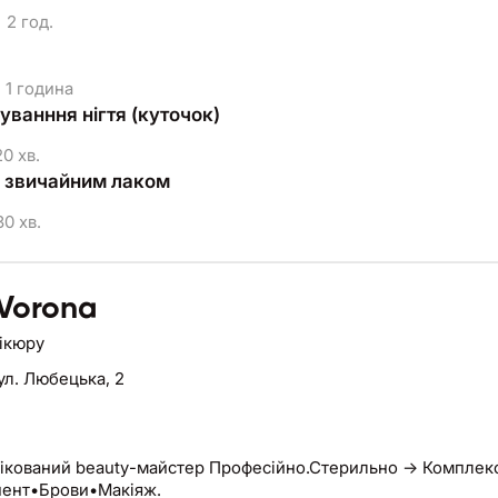
2 год.
1 година
ванння нігтя (куточок)
0 хв.
 звичайним лаком
0 хв.
 Vorona
нікюру
ул. Любецька, 2
ікований beauty-майстер Професійно.Стерильно → Комплекс
ент•Брови•Макіяж.