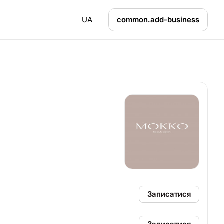
UA
common.add-business
Записатися