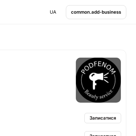
UA
common.add-business
Записатися