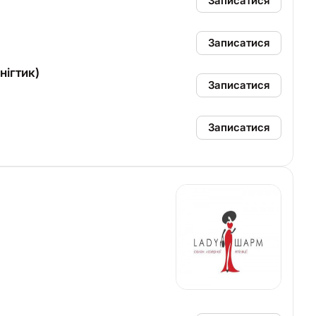
Записатися
Записатися
нігтик)
Записатися
Записатися