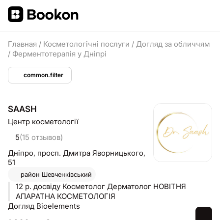
Главная
/
Косметологічні послуги
/
Догляд за обличчям
/
Ферментотерапія у Дніпрі
common.filter
SAASH
Центр косметології
5
(15 отзывов)
Дніпро,
просп. Дмитра Яворницького,
51
район
Шевченківський
12 р. досвіду Косметолог Дерматолог НОВІТНЯ
АПАРАТНА КОСМЕТОЛОГІЯ
Догляд Bioelements