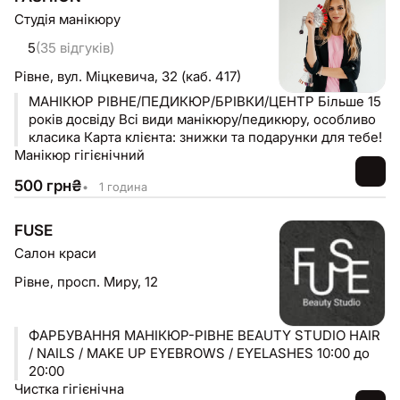
Студія манікюру
5
(35 відгуків)
Рівне,
вул. Міцкевича, 32 (каб. 417)
МАНІКЮР РІВНЕ/ПЕДИКЮР/БРІВКИ/ЦЕНТР Більше 15
років досвіду Всі види манікюру/педикюру, особливо
класика Карта клієнта: знижки та подарунки для тебе!
Манікюр гігієнічний
500
грн
₴
•
1 година
FUSE
Салон краси
Рівне,
просп. Миру, 12
ФАРБУВАННЯ МАНІКЮР-РІВНЕ BEAUTY STUDIO HAIR
/ NAILS / MAKE UP EYEBROWS / EYELASHES 10:00 до
20:00
Чистка гігієнічна