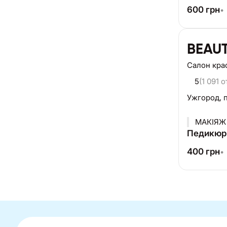
600
грн
•
BEAU
Салон кра
5
(1 091 
Ужгород,
МАКІЯЖ 
Педикюр 
400
грн
•