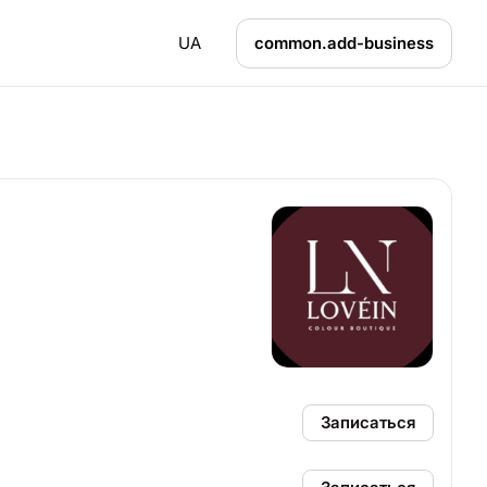
UA
common.add-business
Записаться
)