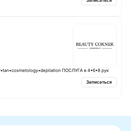
Записаться
tan•cosmetologу•depilation ПОСЛУГА в 4•6•8 рук
Записаться