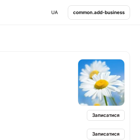
UA
common.add-business
Записатися
Записатися