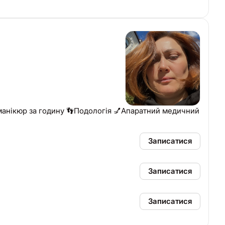
манікюр за годину 👣Подологія 💅Апаратний медичний
Записатися
Записатися
Записатися