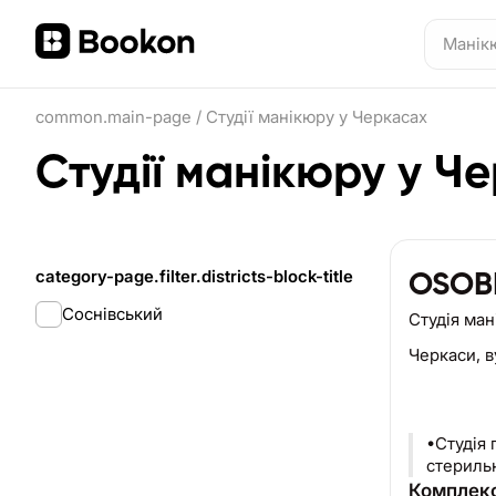
common.main-page
/
Студії манікюру у Черкасах
Студії манікюру у Ч
category-page.filter.districts-block-title
OSOB
Соснівський
Студія ма
Черкаси,
в
•Студія
стериль
Комплекс