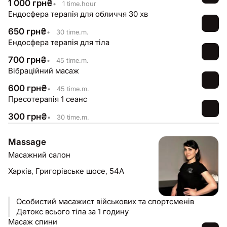
1 000
грн
₴
•
1 time.hour
Ендосфера терапія для обличчя 30 хв
650
грн
₴
•
30 time.m.
Ендосфера терапія для тіла
700
грн
₴
•
45 time.m.
Вібраційний масаж
600
грн
₴
•
45 time.m.
Пресотерапія 1 сеанс
300
грн
₴
•
30 time.m.
Massage
Масажний салон
Харків,
Григорівське шосе, 54А
Особистий масажист військових та спортсменів
Детокс всього тіла за 1 годину
Масаж спини