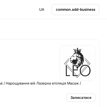
UA
common.add-business
мі / Нарощування вій Лазерна епіляція Масаж /
Записатися