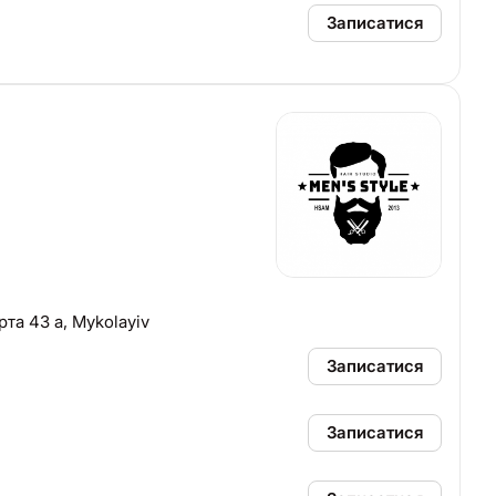
Записатися
рта 43 а, Mykolayiv
Записатися
Записатися