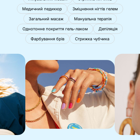
Медичний педикюр
Зміцнення нігтів гелем
Загальний масаж
Мануальна терапія
Однотонне покриття гель-лаком
Депіляція
Фарбування брів
Стрижка чубчика