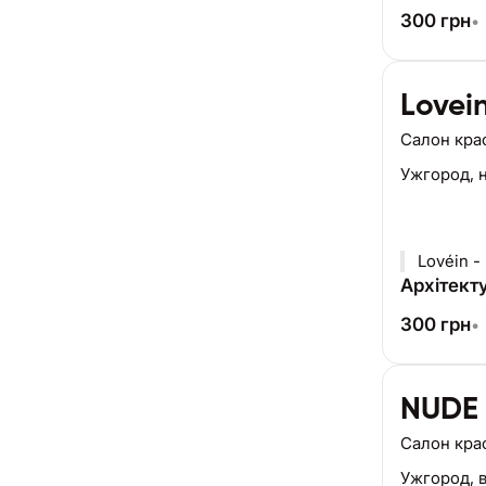
300
грн
•
Lovei
Салон кра
Ужгород,
Lovéin -
Архітекту
300
грн
•
NUDE
Салон кра
Ужгород,