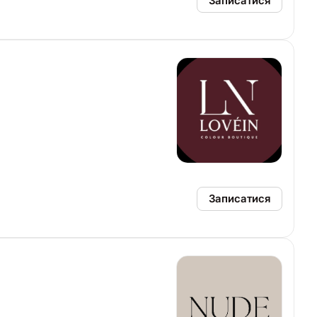
Записатися
Записатися