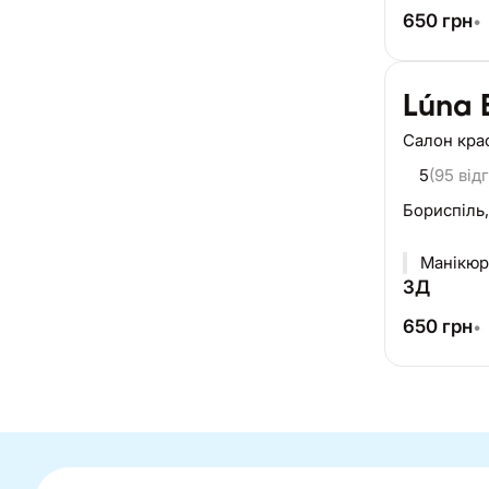
650
грн
•
Lúna 
Салон кра
5
(95 відг
Бориспіль
Манікюр,
ЗД
650
грн
•