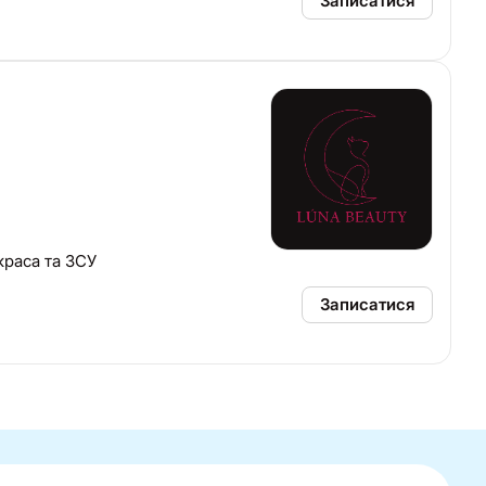
Записатися
краса та ЗСУ
Записатися