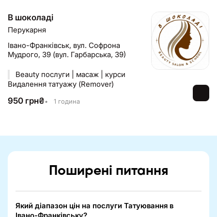
В шоколаді
Перукарня
Івано-Франківськ,
вул. Софрона
Мудрого, 39 (вул. Гарбарська, 39)
Beauty послуги | масаж | курси
Видалення татуажу (Remover)
950
грн
₴
•
1 година
Поширені питання
Який діапазон цін на послуги Татуювання в
Івано-Франківську?