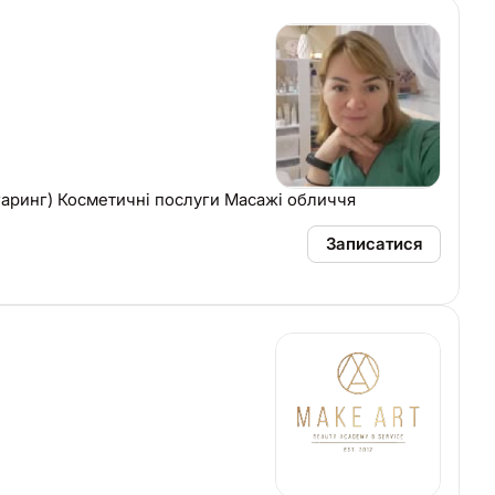
гаринг) Косметичні послуги Масажі обличчя
Записатися