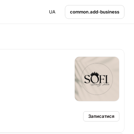
UA
common.add-business
Записатися