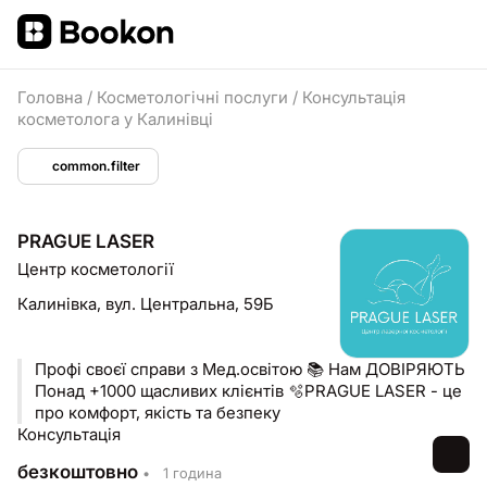
Головна
/
Косметологічні послуги
/
Консультація
косметолога у Калинівці
common.filter
PRAGUE LASER
Центр косметології
Калинівка,
вул. Центральна, 59Б
Профі своєї справи з Мед.освітою 📚 Нам ДОВІРЯЮТЬ
Понад +1000 щасливих клієнтів 🫧PRAGUE LASER - це
про комфорт, якість та безпеку
Консультація
безкоштовно
•
1 година