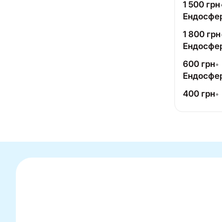
1 500
грн
Ендосфе
1 800
грн
Ендосфе
600
грн
•
Ендосфе
400
грн
•