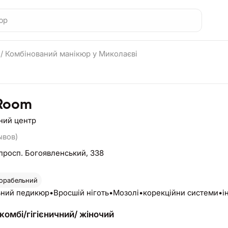
р
/
Комбінований манікюр у Миколаєві
Room
ний центр
ывов)
просп. Богоявленський, 338
орабельний
ьний педикюр•Вросшій ніготь•Мозолі•корекційни системи•інд
комбі/гігієничний/ жіночий