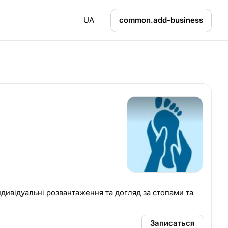
UA
common.add-business
ивідуальні розвантаження та догляд за стопами та
Записаться