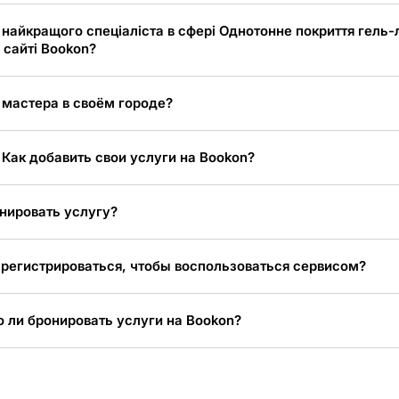
 найкращого спеціаліста в сфері Однотонне покриття гель-
а сайті Bookon?
 мастера в своём городе?
 Как добавить свои услуги на Bookon?
нировать услугу?
регистрироваться, чтобы воспользоваться сервисом?
 ли бронировать услуги на Bookon?