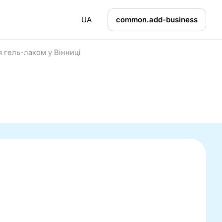
UA
common.add-business
 гель-лаком у Вінниці