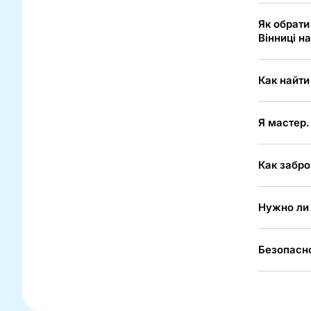
Як обрати
Вінниці н
Как найти
Я мастер.
Как забро
Нужно ли 
Безопасно