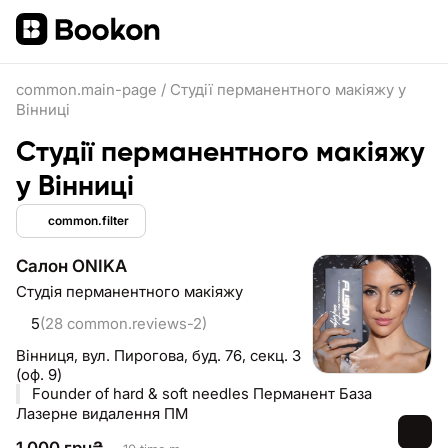
common.main-page
/
Студії перманентного макіяжу у
Вінниці
Студії перманентного макіяжу
у Вінниці
common.filter
Салон ONIKA
Студія перманентного макіяжу
5
(28 common.reviews-2)
Вінниця,
вул. Пирогова, буд. 76, секц. 3
(оф. 9)
Founder of hard & soft needles Перманент База
Лазерне видалення ПМ