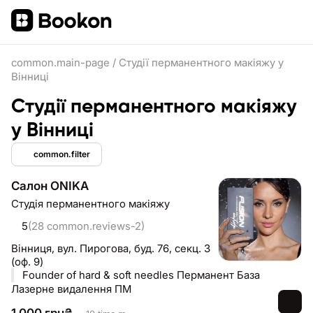
common.main-page
/
Студії перманентного макіяжу у
Вінниці
Студії перманентного макіяжу
у Вінниці
common.filter
Салон ONIKA
Студія перманентного макіяжу
5
(28 common.reviews-2)
Вінниця,
вул. Пирогова, буд. 76, секц. 3
(оф. 9)
Founder of hard & soft needles Перманент База
Лазерне видалення ПМ