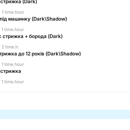
 стрижка (Dark)
1 time.hour
під машинку (Dark\Shadow)
1 time.hour
 стрижка + борода (Dark)
2 time.h.
трижка до 12 років (Dark\Shadow)
1 time.hour
 стрижка
1 time.hour