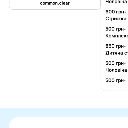
Чоловіча
common.clear
600
грн
•
Стрижка 
500
грн
•
Комплекс
850
грн
•
Дитяча с
500
грн
•
Чоловіча
500
грн
•