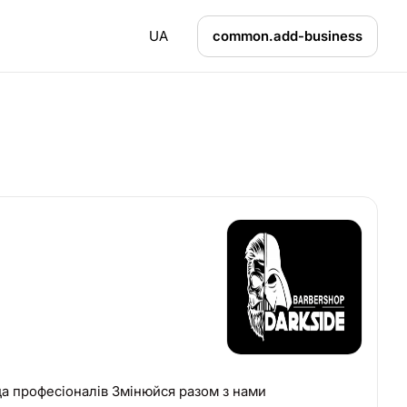
UA
common.add-business
ендів Команда професіоналів Змінюйся разом з нами