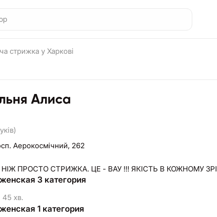
ча стрижка у Харкові
льня Алиса
уків)
сп. Аерокосмічний, 262
 НІЖ ПРОСТО СТРИЖКА. ЦЕ - ВАУ !!! ЯКІСТЬ В КОЖНОМУ ЗРІ
женская 3 категория
45 хв.
женская 1 категория