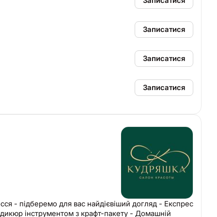
Записатися
Записатися
Записатися
Записатися
едикюр інструментом з крафт-пакету - Домашній